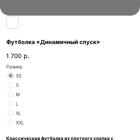
Футболка «Динамичный спуск»
1 700
р.
Размер
XS
S
M
L
XL
XXL
Классическая футболка из плотного хлопка с