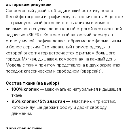
авторским рисунком
Современный дизайн, объединивший эстетику чёрно-
белой фотографии и графическую лаконичность. В центре
— прямоугольный фотопринт с лыжником в момент
динамичного спуска, дополненный строгой вертикальной
надписью «SKIER». Контрастный авторский росчерк в
стиле уличной графики делает образ менее формальным
и более дерзким. Это идеальный пример одежды, в
которой энергия гор встречается с ритмом большого
города. Мягкая, дышащая, комфортная на каждый день.
Модель с таким принтом представлена в двух вариантах
посадки: классическом и свободном (оверсайз).
Состав ткани (на выбор)
100% хлопок
— максимально натуральная и дышащая
ткань.
95% хлопок / 5% эластан
— эластичный трикотаж,
который лучше держит форму и дарит свободу
движений.
Характеристики