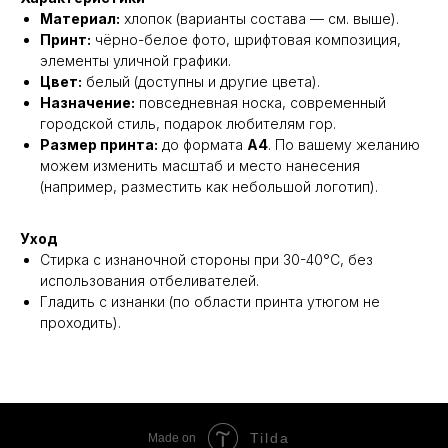
Материал:
хлопок (варианты состава — см. выше).
Принт:
чёрно-белое фото, шрифтовая композиция,
элементы уличной графики.
Цвет:
белый (доступны и другие цвета).
Назначение:
повседневная носка, современный
городской стиль, подарок любителям гор.
Размер принта:
до формата
A4
. По вашему желанию
можем изменить масштаб и место нанесения
(например, разместить как небольшой логотип).
Уход
Стирка с изнаночной стороны при 30-40°C, без
использования отбеливателей.
Гладить с изнанки (по области принта утюгом не
проходить).
Tilda
Made on