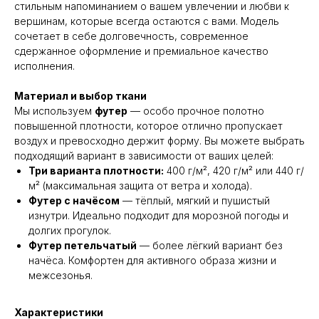
стильным напоминанием о вашем увлечении и любви к
вершинам, которые всегда остаются с вами. Модель
сочетает в себе долговечность, современное
сдержанное оформление и премиальное качество
исполнения.
Материал и выбор ткани
Мы используем
футер
— особо прочное полотно
повышенной плотности, которое отлично пропускает
воздух и превосходно держит форму. Вы можете выбрать
подходящий вариант в зависимости от ваших целей:
Три варианта плотности:
400 г/м², 420 г/м² или 440 г/
м² (максимальная защита от ветра и холода).
Футер с начёсом
— тёплый, мягкий и пушистый
изнутри. Идеально подходит для морозной погоды и
долгих прогулок.
Футер петельчатый
— более лёгкий вариант без
начёса. Комфортен для активного образа жизни и
межсезонья.
Характеристики