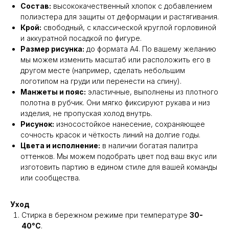
Состав:
высококачественный хлопок с добавлением
полиэстера для защиты от деформации и растягивания.
Крой:
свободный, с классической круглой горловиной
и аккуратной посадкой по фигуре.
Размер рисунка:
до формата А4. По вашему желанию
мы можем изменить масштаб или расположить его в
другом месте (например, сделать небольшим
логотипом на груди или перенести на спину).
Манжеты и пояс:
эластичные, выполнены из плотного
полотна в рубчик. Они мягко фиксируют рукава и низ
изделия, не пропуская холод внутрь.
Рисунок:
износостойкое нанесение, сохраняющее
сочность красок и чёткость линий на долгие годы.
Цвета и исполнение:
в наличии богатая палитра
оттенков. Мы можем подобрать цвет под ваш вкус или
изготовить партию в едином стиле для вашей команды
или сообщества.
Уход
Стирка в бережном режиме при температуре
30-
40°C
.