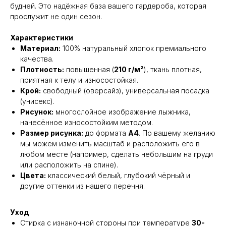
будней. Это надёжная база вашего гардероба, которая
прослужит не один сезон.
Характеристики
Материал:
100% натуральный хлопок премиального
качества.
Плотность:
повышенная (
210 г/м²
), ткань плотная,
приятная к телу и износостойкая.
Крой:
свободный (оверсайз), универсальная посадка
(унисекс).
Рисунок:
многослойное изображение лыжника,
нанесённое износостойким методом.
Размер рисунка:
до формата
А4
. По вашему желанию
мы можем изменить масштаб и расположить его в
любом месте (например, сделать небольшим на груди
или расположить на спине).
Цвета:
классический белый, глубокий чёрный и
другие оттенки из нашего перечня.
Уход
Стирка с изнаночной стороны при температуре
30-