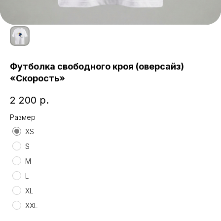
Футболка свободного кроя (оверсайз)
«Скорость»
2 200
р.
Размер
XS
S
M
L
XL
XXL