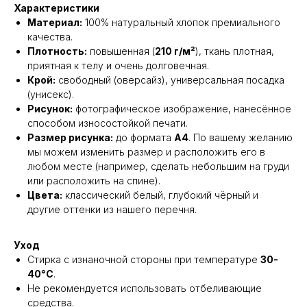
Характеристики
Материал:
100% натуральный хлопок премиального
качества.
Плотность:
повышенная (
210 г/м²
), ткань плотная,
приятная к телу и очень долговечная.
Крой:
свободный (оверсайз), универсальная посадка
(унисекс).
Рисунок:
фотографическое изображение, нанесённое
способом износостойкой печати.
Размер рисунка:
до формата
А4
. По вашему желанию
мы можем изменить размер и расположить его в
любом месте (например, сделать небольшим на груди
или расположить на спине).
Цвета:
классический белый, глубокий чёрный и
другие оттенки из нашего перечня.
Уход
Стирка с изнаночной стороны при температуре
30-
40°C
.
Не рекомендуется использовать отбеливающие
средства.