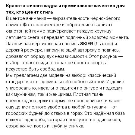
Красота живого кадра и премиальное качество для
тех, кто ценит стиль
В центре внимания — выразительность чёрно-белого
снимка. Фотографическое изображение лыжника в
однотонной гамме подчёркивает каждую крупицу
летящего снега и передаёт подлинный характер момента.
Лаконичная вертикальная надпись
SKIER
(Лыжник) и
дерзкий росчерк, напоминающий авторскую подпись,
добавляют образу дух независимости. Этот рисунок —
выбор тех, кто видит в горах не просто спорт, а
искусство быть свободным.
Мы предлагаем две модели на выбор: классический
стандарт и этот премиальный свободный крой. Изделие
универсально, идеально садится по фигуре и подходит
как мужчинам, так и женщинам. Плотная ткань
превосходно держит форму, не просвечивает и дарит
ощущение полного удобства в любой ситуации — от
городских будней до отдыха в горах. Это надёжная база
вашего гардероба, которая прослужит не один сезон,
сохраняя чёткость и глубину снимка.