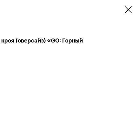
кроя (оверсайз) «GO: Горный