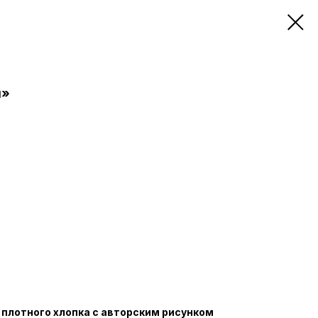
м»
 плотного хлопка с авторским рисунком