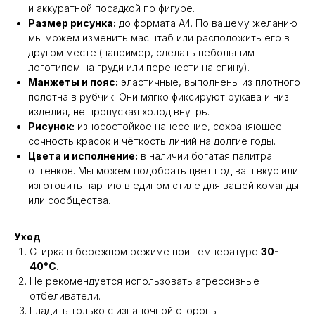
и аккуратной посадкой по фигуре.
Размер рисунка:
до формата А4. По вашему желанию
мы можем изменить масштаб или расположить его в
другом месте (например, сделать небольшим
логотипом на груди или перенести на спину).
Манжеты и пояс:
эластичные, выполнены из плотного
полотна в рубчик. Они мягко фиксируют рукава и низ
изделия, не пропуская холод внутрь.
Рисунок:
износостойкое нанесение, сохраняющее
сочность красок и чёткость линий на долгие годы.
Цвета и исполнение:
в наличии богатая палитра
оттенков. Мы можем подобрать цвет под ваш вкус или
изготовить партию в едином стиле для вашей команды
или сообщества.
Уход
Стирка в бережном режиме при температуре
30-
40°C
.
Не рекомендуется использовать агрессивные
отбеливатели.
Гладить только с изнаночной стороны