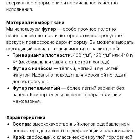
сдержанное оформление и премиальное качество
исполнения.
Материал и выбор ткани
Мы используем
футер
— особо прочное полотно
повышенной плотности, которое отлично пропускает
воздух и превосходно держит форму. Вы можете выбрать
подходящий вариант в зависимости от ваших целей:
Три варианта плотности:
400 г/м², 420 г/м² или 440 г/
м² (максимальная защита от ветра и холода).
Футер с начёсом
— тёплый, мягкий и пушистый
изнутри. Идеально подходит для морозной погоды и
долгих прогулок.
Футер петельчатый
— более лёгкий вариант без
начёса. Комфортен для активного образа жизни и
межсезонья.
Характеристики
Состав:
высококачественный хлопок с добавлением
полиэстера для защиты от деформации и растягивания.
Крой:
свободный, с классической круглой горловиной