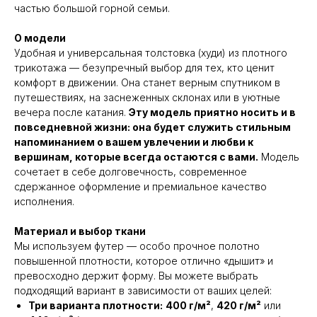
частью большой горной семьи.
О модели
Удобная и универсальная толстовка (худи) из плотного
трикотажа — безупречный выбор для тех, кто ценит
комфорт в движении. Она станет верным спутником в
путешествиях, на заснеженных склонах или в уютные
вечера после катания.
Эту модель приятно носить и в
повседневной жизни: она будет служить стильным
напоминанием о вашем увлечении и любви к
вершинам, которые всегда остаются с вами.
Модель
сочетает в себе долговечность, современное
сдержанное оформление и премиальное качество
исполнения.
Материал и выбор ткани
Мы используем футер — особо прочное полотно
повышенной плотности, которое отлично «дышит» и
превосходно держит форму. Вы можете выбрать
подходящий вариант в зависимости от ваших целей:
Три варианта плотности:
400 г/м²
,
420 г/м²
или