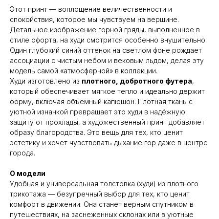
Этот принт — воплощение величественности и
спокойствия, которое мы чувствуем на вершине.
Детальное изображение горной гряды, выполненное в
стиле офорта, на худи смотрится особенно внушительно.
Один глубокий синий оттенок на светлом фоне рождает
ассоциации с чистым небом и вековым льдом, делая эту
модель самой «атмосферной» в коллекции.
Худи изготовлено из
плотного, добротного футера
,
который обеспечивает мягкое тепло и идеально держит
форму, включая объёмный капюшон. Плотная ткань с
уютной изнанкой превращает это худи в надёжную
защиту от прохлады, а художественный принт добавляет
образу благородства. Это вещь для тех, кто ценит
эстетику и хочет чувствовать дыхание гор даже в центре
города.
О модели
Удобная и универсальная толстовка (худи) из плотного
трикотажа — безупречный выбор для тех, кто ценит
комфорт в движении. Она станет верным спутником в
путешествиях, на заснеженных склонах или в уютные