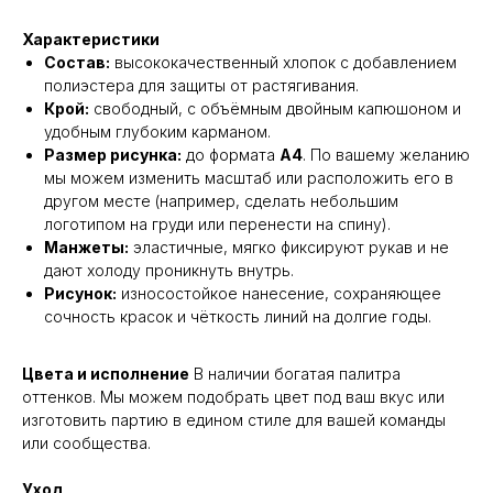
Характеристики
Состав:
высококачественный хлопок с добавлением
полиэстера для защиты от растягивания.
Крой:
свободный, с объёмным двойным капюшоном и
удобным глубоким карманом.
Размер рисунка:
до формата
А4
. По вашему желанию
мы можем изменить масштаб или расположить его в
другом месте (например, сделать небольшим
логотипом на груди или перенести на спину).
Манжеты:
эластичные, мягко фиксируют рукав и не
дают холоду проникнуть внутрь.
Рисунок:
износостойкое нанесение, сохраняющее
сочность красок и чёткость линий на долгие годы.
Цвета и исполнение
В наличии богатая палитра
оттенков. Мы можем подобрать цвет под ваш вкус или
изготовить партию в едином стиле для вашей команды
или сообщества.
Уход